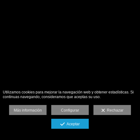
Utilizamos cookies para mejorar la navegación web y obtener estadísticas. Si
continuas navegando, consideramos que aceptas su uso.
Más información
Configurar
Rechazar
Aceptar