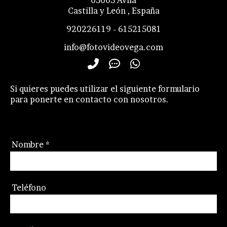
05003
Avila
Castilla y León
,
España
920226119 - 615215081
info@fotovideovega.com
Si quieres puedes utilizar el siguiente formulario
para ponerte en contacto con nosotros.
Nombre
*
Teléfono