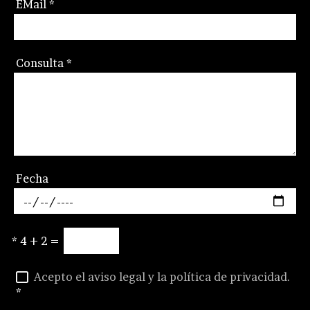
EMail
*
Consulta
*
Fecha
*
4 + 2 =
Acepto el aviso legal y la política de privacidad.
*