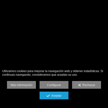
Utilizamos cookies para mejorar la navegación web y obtener estadísticas. Si
continuas navegando, consideramos que aceptas su uso.
Más información
Configurar
Rechazar
Aceptar