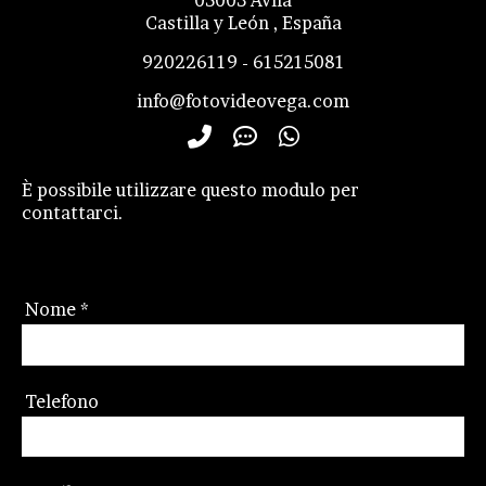
05003
Avila
Castilla y León
,
España
920226119 - 615215081
info@fotovideovega.com
È possibile
utilizzare
questo modulo per
contattarci.
Nome
*
Telefono