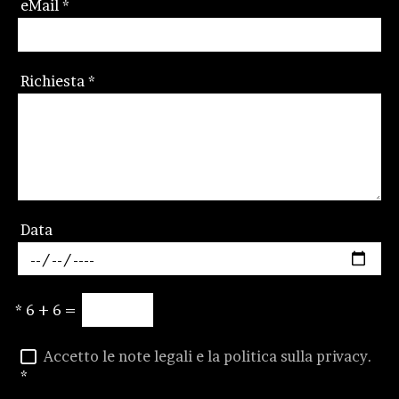
eMail
*
Richiesta
*
Data
*
6 + 6 =
Accetto le note legali e la politica sulla privacy.
*