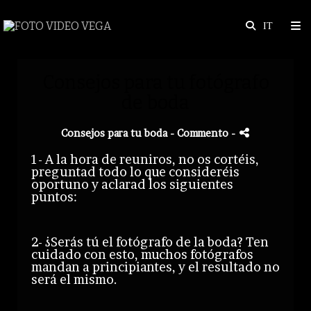
Consejos para tu fotógrafo
de boda
Consejos para tu boda
- Commento
-
1- A la hora de reuniros, no os cortéis,
preguntad todo lo que consideréis
oportuno y aclarad los siguientes
puntos:
2- ¿Serás tú el fotógrafo de la boda? Ten
cuidado con esto, muchos fotógrafos
mandan a principiantes, y el resultado no
será el mismo.