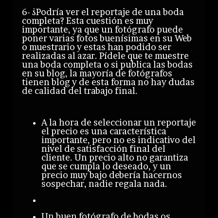
6- ¿Podría ver el reportaje de una boda
completa? Esta cuestión es muy
importante, ya que un fotógrafo puede
poner varias fotos buenísimas en su Web
o muestrario y estas han podido ser
realizadas al azar. Pídele que te muestre
una boda completa o si publica las bodas
en su blog, la mayoría de fotógrafos
tienen blog y de esta forma no hay dudas
de calidad del trabajo final.
A la hora de seleccionar un reportaje
el precio es una característica
importante, pero no es indicativo del
nivel de satisfacción final del
cliente. Un precio alto no garantiza
que se cumpla lo deseado, y un
precio muy bajo debería hacernos
sospechar, nadie regala nada.
Un buen fotógrafo de bodas os