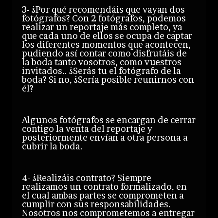
3- ¿Por qué recomendáis que vayan dos
fotógrafos? Con 2 fotógrafos, podemos
realizar un reportaje más completo, ya
que cada uno de ellos se ocupa de captar
los diferentes momentos que acontecen,
pudiendo así contar como disfrutáis de
la boda tanto vosotros, como vuestros
invitados.. ¿Serás tu el fotógrafo de la
boda? Si no, ¿Sería posible reunirnos con
él?
Algunos fotógrafos se encargan de cerrar
contigo la venta del reportaje y
posteriormente envían a otra persona a
cubrir la boda.
4- ¿Realizáis contrato? Siempre
realizamos un contrato formalizado, en
el cual ambas partes se comprometen a
cumplir con sus responsabilidades.
Nosotros nos comprometemos a entregar