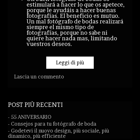
estimulará a hacer lo que os apetece,
porque le ayudáis a hacer buenas
fotografías. El beneficio es mutuo.
Un mal fotógrafo de bodas realizará
siempre el mismo tipo de
fotografías, porque no sabe ni
quiere hacer nada mas, limitando
vuestros deseos.
Leggi di più
Lascia un commento
POST PIÙ RECENTI
- 55 ANIVERSARIO
- Consejos para tu fotógrafo de boda
- Godetevi il nuovo design, più sociale, più
dinamico, più efficiente