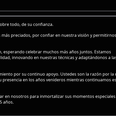
sobre todo, de su confianza.
más preciados, por confiar en nuestra visión y permitirnos
ón, esperando celebrar muchos más años juntos. Estamos
lidad, innovando en nuestras técnicas y adaptándonos a la
ento por su continuo apoyo. Ustedes son la razón por la
u presencia en los años venideros mientras continuamos e
fiar en nosotros para inmortalizar sus momentos especiales
55 años.