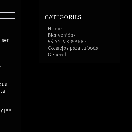
CATEGORIES
- Home
- Bienvenidos
 ser
- 55 ANIVERSARIO
- Consejos para tu boda
- General
s
 que
sta
 y por