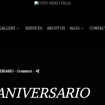
GALLERY
SERVICES
ABOUT US
BLOG
CONTAC
ANIVERSARIO
VERSARIO
- Comment
-
ERSARIO