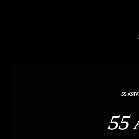
55 
55 ANI
55 ANIV