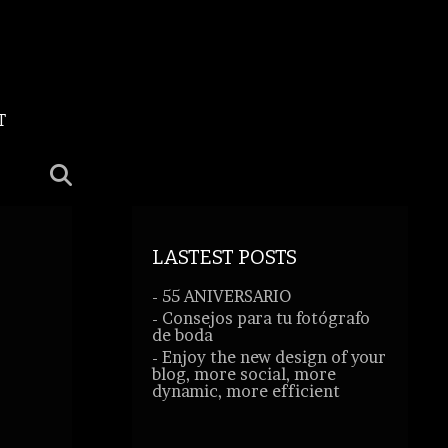
T
LASTEST POSTS
- 55 ANIVERSARIO
- Consejos para tu fotógrafo
de boda
- Enjoy the new design of your
blog, more social, more
dynamic, more efficient